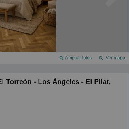
Ampliar fotos
Ver mapa
l Torreón - Los Ángeles - El Pilar,