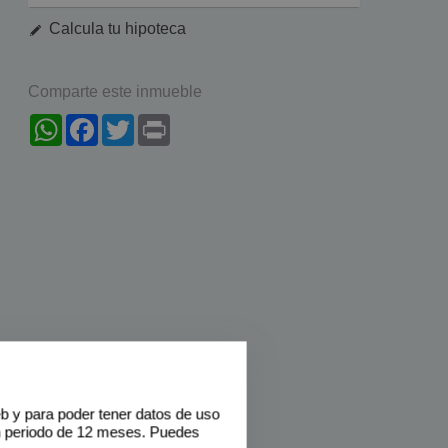
Calcula tu hipoteca
Comparte este inmueble
WhatsApp
Facebook
Twitter
Print
eb y para poder tener datos de uso
n periodo de 12 meses. Puedes