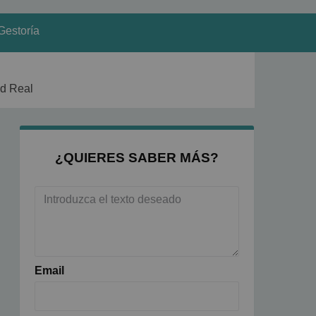
Gestoría
ad Real
¿QUIERES SABER MÁS?
Email