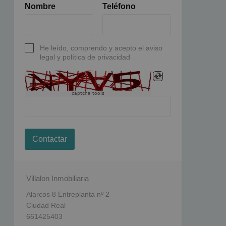
Nombre
Teléfono
He leído, comprendo y acepto el aviso
legal y política de privacidad
captcha tools
Contactar
Villalon Inmobiliaria
Alarcos 8 Entreplanta nº 2
Ciudad Real
661425403